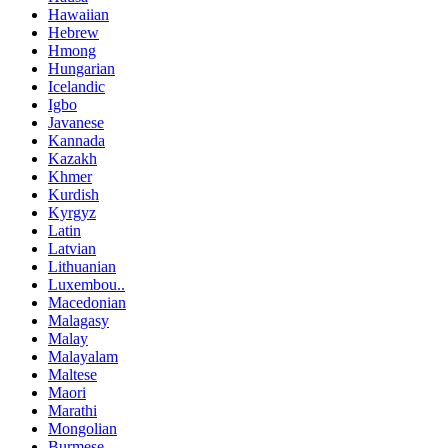
Hawaiian
Hebrew
Hmong
Hungarian
Icelandic
Igbo
Javanese
Kannada
Kazakh
Khmer
Kurdish
Kyrgyz
Latin
Latvian
Lithuanian
Luxembou..
Macedonian
Malagasy
Malay
Malayalam
Maltese
Maori
Marathi
Mongolian
Burmese