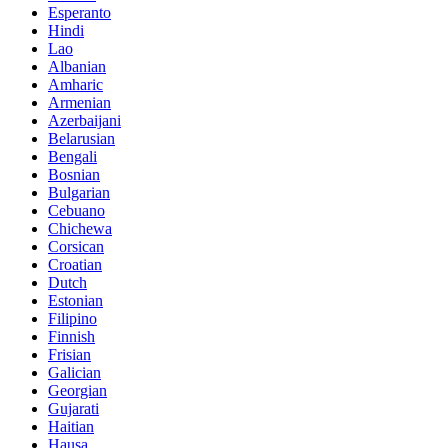
Esperanto
Hindi
Lao
Albanian
Amharic
Armenian
Azerbaijani
Belarusian
Bengali
Bosnian
Bulgarian
Cebuano
Chichewa
Corsican
Croatian
Dutch
Estonian
Filipino
Finnish
Frisian
Galician
Georgian
Gujarati
Haitian
Hausa