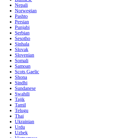
Nepali
Norwegian
Pashto
Persian
Punjabi
Serbian
Sesotho
Sinhala
Slovak
Slovenian
Somali
Samoan
Scots Gaelic
Shona
Sindhi
Sundanese
Swahili
Tajik
Tamil
Telugu
Thai
Ukrainian
Urdu
Uzbek