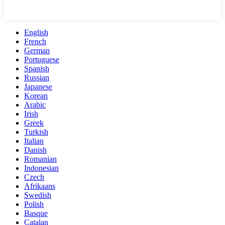
English
French
German
Portuguese
Spanish
Russian
Japanese
Korean
Arabic
Irish
Greek
Turkish
Italian
Danish
Romanian
Indonesian
Czech
Afrikaans
Swedish
Polish
Basque
Catalan